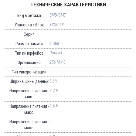
ТЕХНИЧЕСКИЕ ХАРАКТЕРИСТИКИ
SMD/SMT
Вид монтажа
TSOP-48
Упаковка / блок
-
Серия
2 Gbit
Размер памяти
Parallel
Тип интерфейса
256 M x 8
Организация
-
Тип синхронизации
8 bit
Ширина шины данных
2.7 V
Напряжение питания -
мин.
3.6 V
Напряжение питания -
макс.
-
Напряжение питания -
макс.