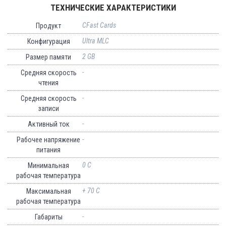
ТЕХНИЧЕСКИЕ ХАРАКТЕРИСТИКИ
CFast Cards
Продукт
Ultra MLC
Конфигурация
2 GB
Размер памяти
-
Средняя скорость
чтения
-
Средняя скорость
записи
-
Активный ток
-
Рабочее напряжение
питания
0 C
Минимальная
рабочая температура
+ 70 C
Максимальная
рабочая температура
-
Габариты