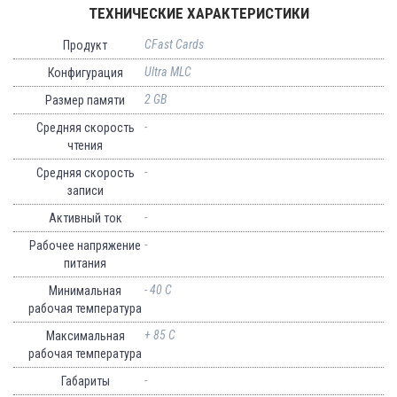
ТЕХНИЧЕСКИЕ ХАРАКТЕРИСТИКИ
CFast Cards
Продукт
Ultra MLC
Конфигурация
2 GB
Размер памяти
-
Средняя скорость
чтения
-
Средняя скорость
записи
-
Активный ток
-
Рабочее напряжение
питания
- 40 C
Минимальная
рабочая температура
+ 85 C
Максимальная
рабочая температура
-
Габариты