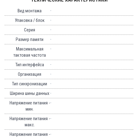
-
Вид монтажа
-
Упаковка / блок
-
Серия
-
Размер памяти
-
Максимальная
тактовая частота
-
Тип интерфейса
-
Организация
-
Тип синхронизации
-
Ширина шины данных
-
Напряжение питания -
мин.
-
Напряжение питания -
макс.
-
Напряжение питания -