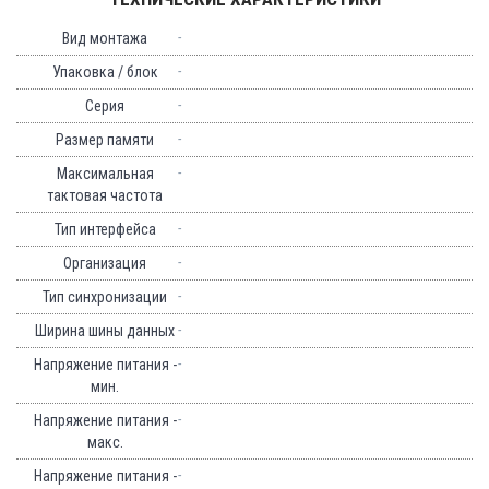
-
Вид монтажа
-
Упаковка / блок
-
Серия
-
Размер памяти
-
Максимальная
тактовая частота
-
Тип интерфейса
-
Организация
-
Тип синхронизации
-
Ширина шины данных
-
Напряжение питания -
мин.
-
Напряжение питания -
макс.
-
Напряжение питания -