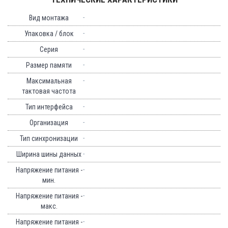
-
Вид монтажа
-
Упаковка / блок
-
Серия
-
Размер памяти
-
Максимальная
тактовая частота
-
Тип интерфейса
-
Организация
-
Тип синхронизации
-
Ширина шины данных
-
Напряжение питания -
мин.
-
Напряжение питания -
макс.
-
Напряжение питания -