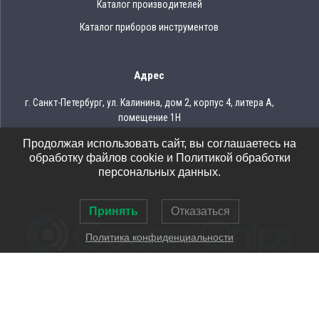
Каталог производителей
Каталог приборов инструментов
Адрес
г. Санкт-Петербург, ул. Калинина, дом 2, корпус 4, литера А,
помещение 1Н
Продолжая использовать сайт, вы соглашаетесь на
Тел.: 8 (812) 309-75-97
обработку файлов cookie и Политикой обработки
Email: ocean@oceanchips.ru
персональных данных.
Принять
Отказаться
Политика конфиденциальности
© 2026 OCEAN CHIPS
Использование материалов разрешается только при условии
указания ссылки на сайт