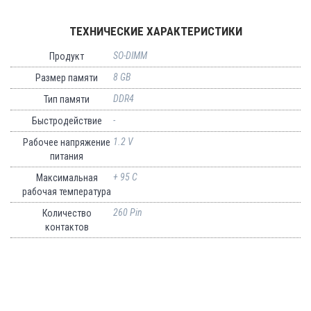
ТЕХНИЧЕСКИЕ ХАРАКТЕРИСТИКИ
SO-DIMM
Продукт
8 GB
Размер памяти
DDR4
Тип памяти
-
Быстродействие
1.2 V
Рабочее напряжение
питания
+ 95 C
Максимальная
рабочая температура
260 Pin
Количество
контактов