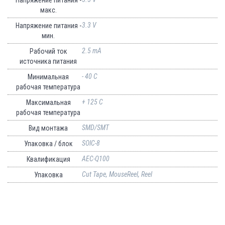
макс.
3.3 V
Напряжение питания -
мин.
2.5 mA
Рабочий ток
источника питания
- 40 C
Минимальная
рабочая температура
+ 125 C
Максимальная
рабочая температура
SMD/SMT
Вид монтажа
SOIC-8
Упаковка / блок
AEC-Q100
Квалификация
Cut Tape, MouseReel, Reel
Упаковка