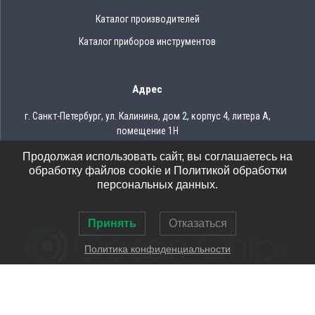
Каталог производителей
Каталог приборов инструментов
Адрес
г. Санкт-Петербург, ул. Калинина, дом 2, корпус 4, литера А,
помещение 1Н
Продолжая использовать сайт, вы соглашаетесь на
Тел.: 8 (812) 309-75-97
обработку файлов cookie и Политикой обработки
Email: ocean@oceanchips.ru
персональных данных.
Принять
Отказаться
Политика конфиденциальности
© 2026 OCEAN CHIPS
Использование материалов разрешается только при условии