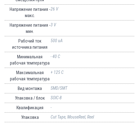
26 V
Напряжение питания -
макс.
3 V
Напряжение питания -
мин.
500 uA
Рабочий ток
источника питания
- 40 C
Минимальная
рабочая температура
+ 125 C
Максимальная
рабочая температура
SMD/SMT
Вид монтажа
SOIC-8
Упаковка / блок
-
Квалификация
Cut Tape, MouseReel, Reel
Упаковка