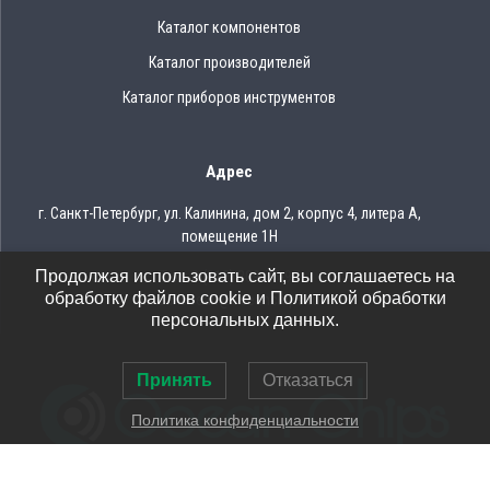
Каталог компонентов
Каталог производителей
Каталог приборов инструментов
Адрес
г. Санкт-Петербург, ул. Калинина, дом 2, корпус 4, литера А,
помещение 1Н
Продолжая использовать сайт, вы соглашаетесь на
Тел.: 8 (812) 309-75-97
обработку файлов cookie и Политикой обработки
Email: ocean@oceanchips.ru
персональных данных.
Принять
Отказаться
Политика конфиденциальности
© 2026 OCEAN CHIPS