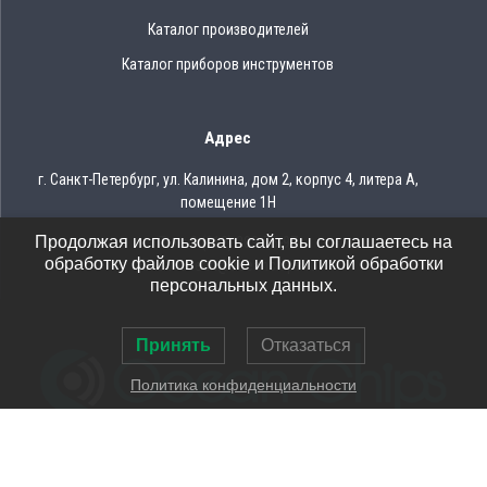
Каталог производителей
Каталог приборов инструментов
Адрес
г. Санкт-Петербург, ул. Калинина, дом 2, корпус 4, литера А,
помещение 1Н
Продолжая использовать сайт, вы соглашаетесь на
Тел.: 8 (812) 309-75-97
обработку файлов cookie и Политикой обработки
Email: ocean@oceanchips.ru
персональных данных.
Принять
Отказаться
Политика конфиденциальности
© 2026 OCEAN CHIPS
Использование материалов разрешается только при условии