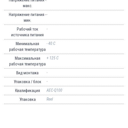
макс.
-
Напряжение питания -
мин.
-
Рабочий ток
источника питания
- 40 C
Минимальная
рабочая температура
+ 125 C
Максимальная
рабочая температура
-
Вид монтажа
-
Упаковка / блок
AEC-Q100
Квалификация
Reel
Упаковка