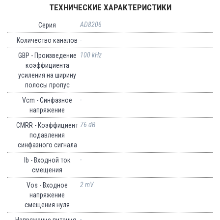
ТЕХНИЧЕСКИЕ ХАРАКТЕРИСТИКИ
AD8206
Серия
-
Количество каналов
100 kHz
GBP - Произведение
коэффициента
усиления на ширину
полосы пропус
-
Vcm - Синфазное
напряжение
76 dB
CMRR - Коэффициент
подавления
синфазного сигнала
-
Ib - Входной ток
смещения
2 mV
Vos - Входное
напряжение
смещения нуля
-
Напряжение питания -