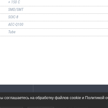
+ 150 C
SMD/SMT
SOIC-8
AEC-Q100
Tube
Адрес
вы соглашаетесь на обработку файлов cookie и Политикой 
г. Санкт-Петербург, ул. Калинина,