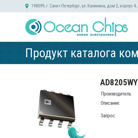
Skip
198099, г. Санкт-Петербург, ул. Калинина, дом 2, корпус 4,
to
content
Продукт каталога ко
AD8205WY
Производитель:
Описание:
Запрос: