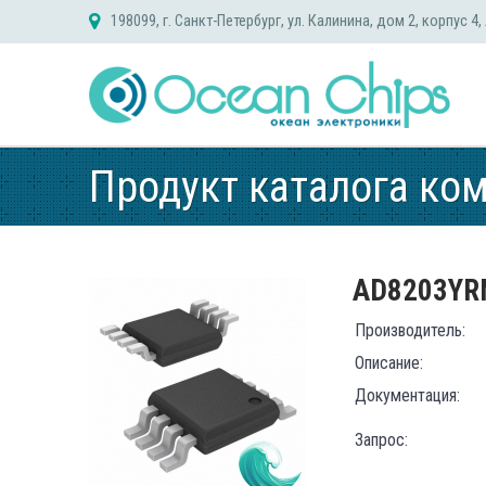
Skip
198099, г. Санкт-Петербург, ул. Калинина, дом 2, корпус 4,
to
content
Продукт каталога ко
AD8203YR
Производитель:
Описание:
Документация:
Запрос: