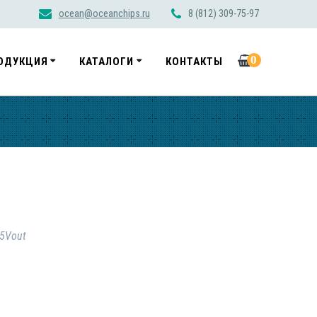
ocean@oceanchips.ru
8 (812) 309-75-97
0
ОДУКЦИЯ
КАТАЛОГИ
КОНТАКТЫ
35Vout