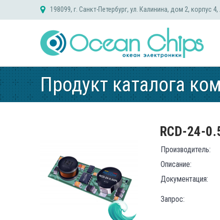
Skip
198099, г. Санкт-Петербург, ул. Калинина, дом 2, корпус 4,
to
content
Продукт каталога ко
RCD-24-0.
Производитель:
Описание:
Документация:
Запрос: