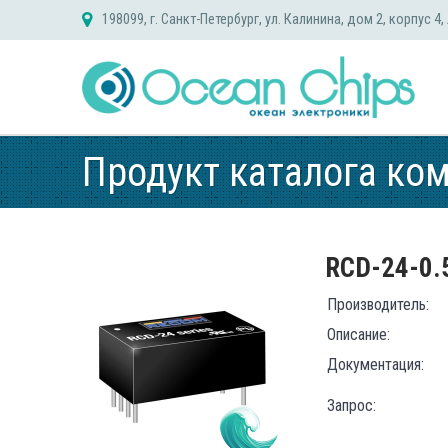
Skip
198099, г. Санкт-Петербург, ул. Калинина, дом 2, корпус 4,
to
content
Продукт каталога ко
RCD-24-0.
Производитель:
Описание:
Документация:
Запрос: