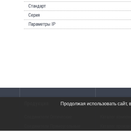
Стандарт
Серия
Параметры IP
Продукция
Каталоги
Продолжая использовать сайт, 
Соединители Оптические
Каталог компон
Соединители Прямоугольные
Каталог произв