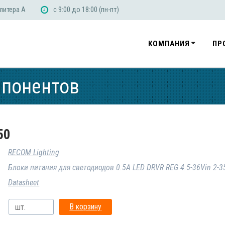
 литера А
с 9:00 до 18:00 (пн-пт)
КОМПАНИЯ
ПР
мпонентов
50
RECOM Lighting
Блоки питания для светодиодов 0.5A LED DRVR REG 4.5-36Vin 2-3
Datasheet
В корзину