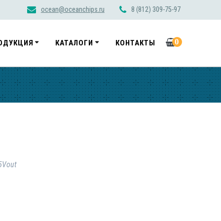
ocean@oceanchips.ru
8 (812) 309-75-97
0
ОДУКЦИЯ
КАТАЛОГИ
КОНТАКТЫ
5Vout