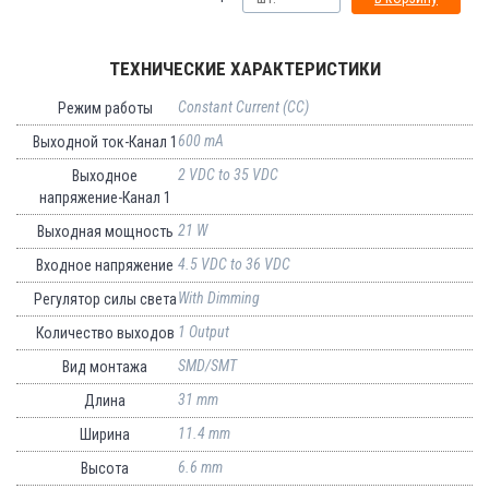
ТЕХНИЧЕСКИЕ ХАРАКТЕРИСТИКИ
Constant Current (CC)
Режим работы
600 mA
Выходной ток-Канал 1
2 VDC to 35 VDC
Выходное
напряжение-Канал 1
21 W
Выходная мощность
4.5 VDC to 36 VDC
Входное напряжение
With Dimming
Регулятор силы света
1 Output
Количество выходов
SMD/SMT
Вид монтажа
31 mm
Длина
11.4 mm
Ширина
6.6 mm
Высота