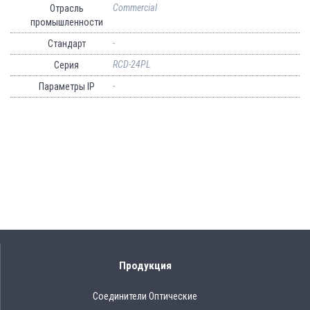
Commercial
Отрасль
промышленности
-
Стандарт
RCD-24PL
Серия
-
Параметры IP
Продукция
Соединители Оптические