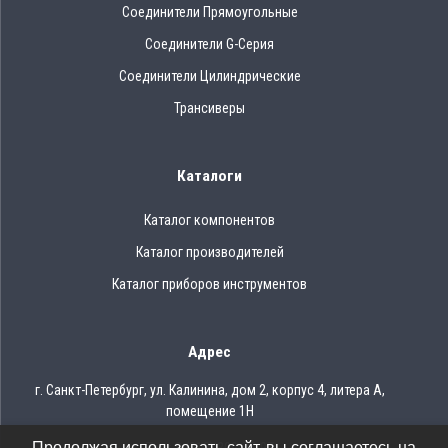
Соединители Прямоугольные
Соединители G-Серия
Соединители Цилиндрические
Трансиверы
Каталоги
Каталог компонентов
Каталог производителей
Каталог приборов инструментов
Адрес
г. Санкт-Петербург, ул. Калинина, дом 2, корпус 4, литера А,
помещение 1Н
Продолжая использовать сайт, вы соглашаетесь на
Тел.: 8 (812) 309-75-97