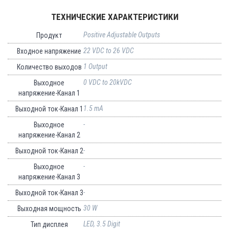
ТЕХНИЧЕСКИЕ ХАРАКТЕРИСТИКИ
Positive Adjustable Outputs
Продукт
22 VDC to 26 VDC
Входное напряжение
1 Output
Количество выходов
0 VDC to 20kVDC
Выходное
напряжение-Канал 1
1.5 mA
Выходной ток-Канал 1
-
Выходное
напряжение-Канал 2
-
Выходной ток-Канал 2
-
Выходное
напряжение-Канал 3
-
Выходной ток-Канал 3
30 W
Выходная мощность
LED, 3.5 Digit
Тип дисплея