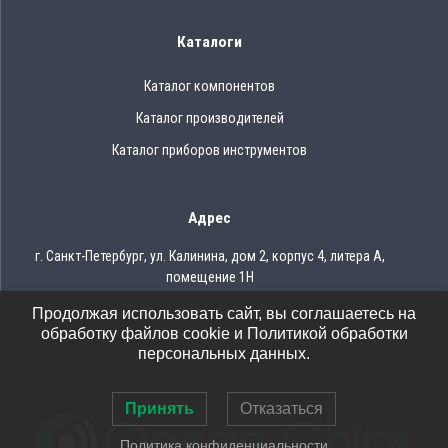
Каталоги
Каталог компонентов
Каталог производителей
Каталог приборов инструментов
Адрес
г. Санкт-Петербург, ул. Калинина, дом 2, корпус 4, литера А,
помещение 1Н
Продолжая использовать сайт, вы соглашаетесь на
Тел.: 8 (812) 309-75-97
обработку файлов cookie и Политикой обработки
Email: ocean@oceanchips.ru
персональных данных.
Принять
Отказаться
Политика конфиденциальности