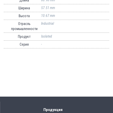
Длина
57.51 mm
Ширина
10.67 mm
Высота
Industrial
Отрасль
промышленности
Isolated
Продукт
-
Серия
Продукция