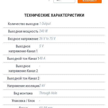
ТЕХНИЧЕСКИЕ ХАРАКТЕРИСТИКИ
1 Output
Количество выходов
240 W
Выходная мощность
36 V to 75 V
Входное напряжение
5 V
Выходное
напряжение-Канал 1
48 A
Выходной ток-Канал 1
-
Выходное
напряжение-Канал 2
-
Выходной ток-Канал 2
2 kV
Напряжение изоляции
Through Hole
Вид монтажа
-
Упаковка / блок
60.98 mm