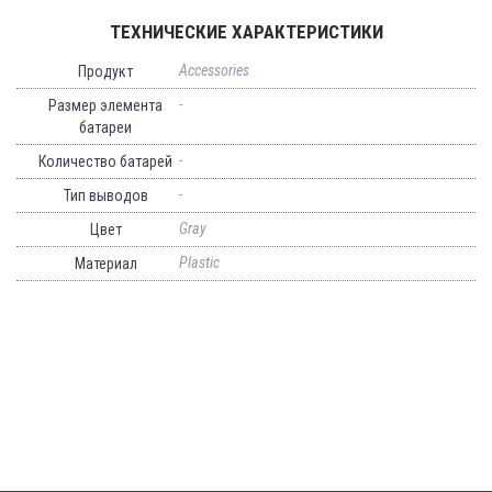
ТЕХНИЧЕСКИЕ ХАРАКТЕРИСТИКИ
Accessories
Продукт
-
Размер элемента
батареи
-
Количество батарей
-
Тип выводов
Gray
Цвет
Plastic
Материал