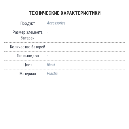
ТЕХНИЧЕСКИЕ ХАРАКТЕРИСТИКИ
Accessories
Продукт
-
Размер элемента
батареи
-
Количество батарей
-
Тип выводов
Black
Цвет
Plastic
Материал