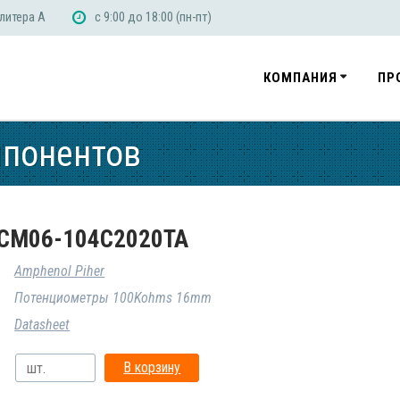
 литера А
с 9:00 до 18:00 (пн-пт)
КОМПАНИЯ
ПР
мпонентов
CM06-104C2020TA
Amphenol Piher
Потенциометры 100Kohms 16mm
Datasheet
В корзину