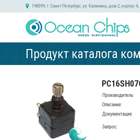
Skip
198099, г. Санкт-Петербург, ул. Калинина, дом 2, корпус 4,
to
content
Продукт каталога ко
PC16SH07
Производитель:
Описание:
Документация:
Запрос: