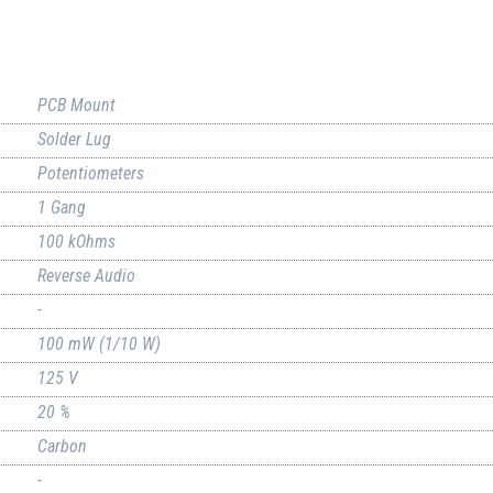
PCB Mount
Solder Lug
Potentiometers
1 Gang
100 kOhms
Reverse Audio
-
100 mW (1/10 W)
125 V
20 %
Carbon
-