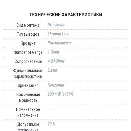
ТЕХНИЧЕСКИЕ ХАРАКТЕРИСТИКИ
PCB Mount
Вид монтажа
Through Hole
Тип выводов
Potentiometers
Продукт
1 Gang
Number of Gangs
4.2 kOhms
Сопротивление
Linear
Функциональная
характеристика
Horizontal
Ориентация
200 mW (1/5 W)
Номинальная
мощность
-
Номинальное
напряжение
20 %
Допустимое
отклонение