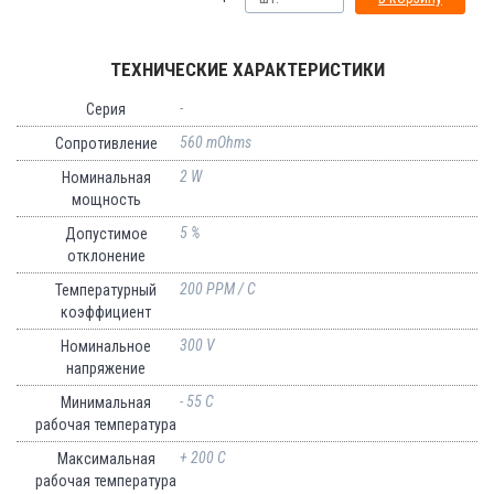
ТЕХНИЧЕСКИЕ ХАРАКТЕРИСТИКИ
-
Серия
560 mOhms
Сопротивление
2 W
Номинальная
мощность
5 %
Допустимое
отклонение
200 PPM / C
Температурный
коэффициент
300 V
Номинальное
напряжение
- 55 C
Минимальная
рабочая температура
+ 200 C
Максимальная
рабочая температура