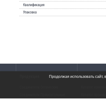
Квалификация
Упаковка
Продукция
Каталоги
Продолжая использовать сайт, 
Соединители Оптические
Каталог компон
Соединители Прямоугольные
Каталог произв
Соединители G-Серия
Каталог прибор