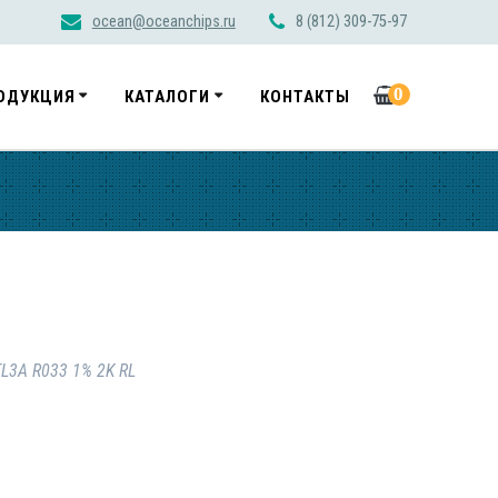
ocean@oceanchips.ru
8 (812) 309-75-97
0
ОДУКЦИЯ
КАТАЛОГИ
КОНТАКТЫ
L3A R033 1% 2K RL