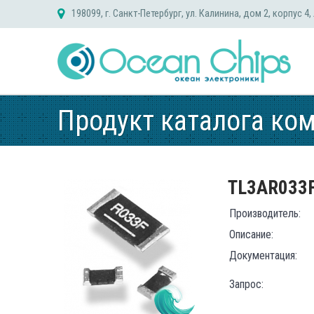
Skip
198099, г. Санкт-Петербург, ул. Калинина, дом 2, корпус 4,
to
content
Продукт каталога ко
TL3AR033
Производитель:
Описание:
Документация:
Запрос: