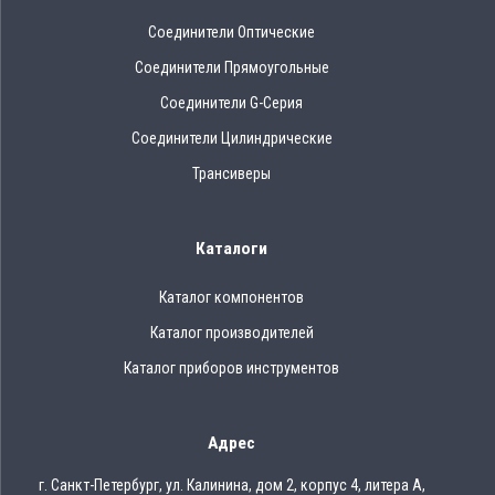
Соединители Оптические
Соединители Прямоугольные
Соединители G-Серия
Соединители Цилиндрические
Трансиверы
Каталоги
Каталог компонентов
Каталог производителей
Каталог приборов инструментов
Адрес
г. Санкт-Петербург, ул. Калинина, дом 2, корпус 4, литера А,