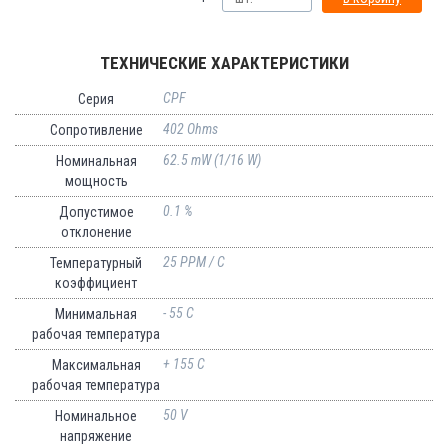
ТЕХНИЧЕСКИЕ ХАРАКТЕРИСТИКИ
CPF
Серия
402 Ohms
Сопротивление
62.5 mW (1/16 W)
Номинальная
мощность
0.1 %
Допустимое
отклонение
25 PPM / C
Температурный
коэффициент
- 55 C
Минимальная
рабочая температура
+ 155 C
Максимальная
рабочая температура
50 V
Номинальное
напряжение