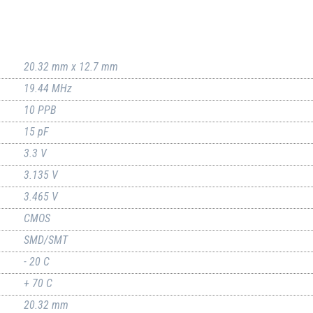
20.32 mm x 12.7 mm
19.44 MHz
10 PPB
15 pF
3.3 V
3.135 V
3.465 V
CMOS
SMD/SMT
- 20 C
+ 70 C
20.32 mm