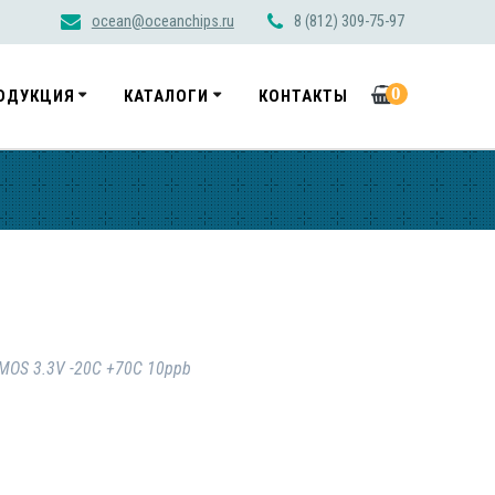
ocean@oceanchips.ru
8 (812) 309-75-97
0
ОДУКЦИЯ
КАТАЛОГИ
КОНТАКТЫ
MOS 3.3V -20C +70C 10ppb