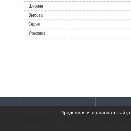
Ширина
Высота
Серия
Упаковка
Продукция
Каталоги
Продолжая использовать сайт, 
Соединители Оптические
Каталог компон