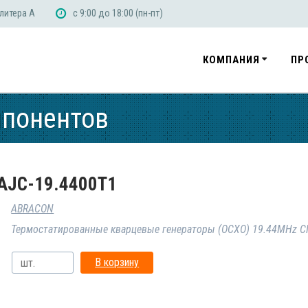
 литера А
с 9:00 до 18:00 (пн-пт)
КОМПАНИЯ
ПР
мпонентов
AJC-19.4400T1
ABRACON
Термостатированные кварцевые генераторы (OCXO) 19.44MHz C
В корзину