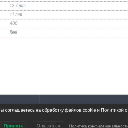
12.7 mm
11 mm
AOC
Reel
Адрес
вы соглашаетесь на обработку файлов cookie и Политикой 
г. Санкт-Петербург, ул. Калинина,
ентов
Принять
Отказаться
Политика конфиденциальност