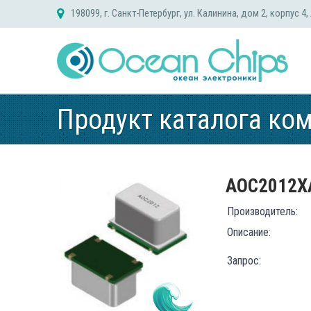
Skip
198099, г. Санкт-Петербург, ул. Калинина, дом 2, корпус 4,
to
content
Продукт каталога ко
AOC2012X
Производитель:
Описание:
Запрос: