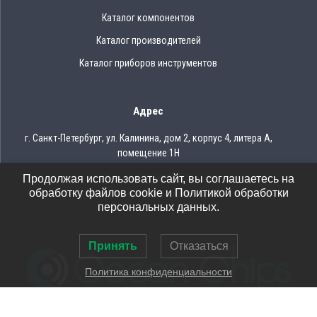
Каталог компонентов
Каталог производителей
Каталог приборов инструментов
Адрес
г. Санкт-Петербург, ул. Калинина, дом 2, корпус 4, литера А,
помещение 1Н
Продолжая использовать сайт, вы соглашаетесь на
Тел.: 8 (812) 309-75-97
обработку файлов cookie и Политикой обработки
Email: ocean@oceanchips.ru
персональных данных.
Принять
Отказаться
Политика конфиденциальности
© 2026 OCEAN CHIPS