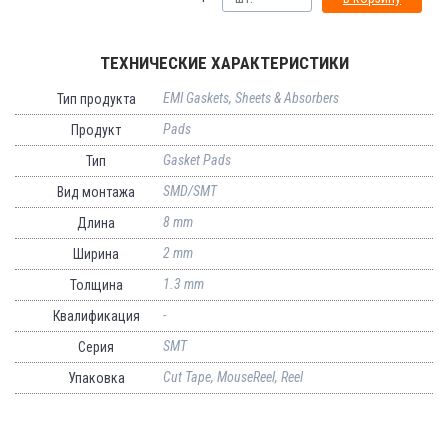
ТЕХНИЧЕСКИЕ ХАРАКТЕРИСТИКИ
EMI Gaskets, Sheets & Absorbers
Тип продукта
Pads
Продукт
Gasket Pads
Тип
SMD/SMT
Вид монтажа
8 mm
Длина
2 mm
Ширина
1.3 mm
Толщина
-
Квалификация
SMT
Серия
Cut Tape, MouseReel, Reel
Упаковка