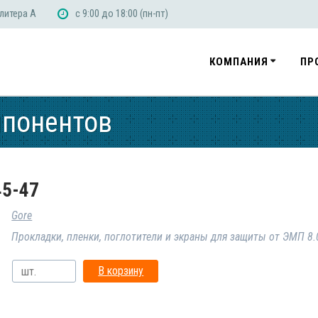
 литера А
с 9:00 до 18:00 (пн-пт)
КОМПАНИЯ
ПР
мпонентов
45-47
Gore
Прокладки, пленки, поглотители и экраны для защиты от ЭМП 
В корзину