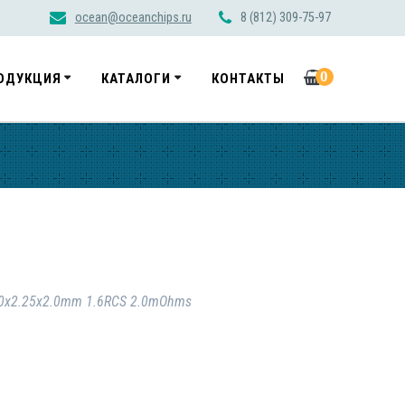
ocean@oceanchips.ru
8 (812) 309-75-97
0
ОДУКЦИЯ
КАТАЛОГИ
КОНТАКТЫ
8.0x2.25x2.0mm 1.6RCS 2.0mOhms