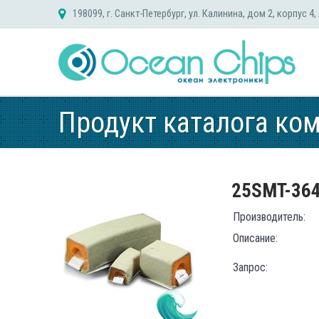
Skip
198099, г. Санкт-Петербург, ул. Калинина, дом 2, корпус 4,
to
content
Продукт каталога ко
25SMT-36
Производитель:
Описание:
Запрос: