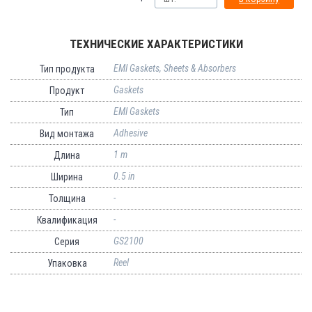
ТЕХНИЧЕСКИЕ ХАРАКТЕРИСТИКИ
EMI Gaskets, Sheets & Absorbers
Тип продукта
Gaskets
Продукт
EMI Gaskets
Тип
Adhesive
Вид монтажа
1 m
Длина
0.5 in
Ширина
-
Толщина
-
Квалификация
GS2100
Серия
Reel
Упаковка