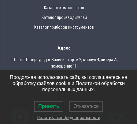
Каталог компонентов
Каталог производителей
Каталог приборов инструментов
Адрес
г. Санкт-Петербург, ул. Калинина, дом 2, корпус 4, литера А,
помещение 1Н
Продолжая использовать сайт, вы соглашаетесь на
Тел.: 8 (812) 309-75-97
обработку файлов cookie и Политикой обработки
Email: ocean@oceanchips.ru
персональных данных.
Принять
Отказаться
Политика конфиденциальности
© 2026 OCEAN CHIPS