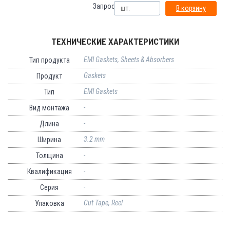
Запрос:
В корзину
ТЕХНИЧЕСКИЕ ХАРАКТЕРИСТИКИ
EMI Gaskets, Sheets & Absorbers
Тип продукта
Gaskets
Продукт
EMI Gaskets
Тип
-
Вид монтажа
-
Длина
3.2 mm
Ширина
-
Толщина
-
Квалификация
-
Серия
Cut Tape, Reel
Упаковка