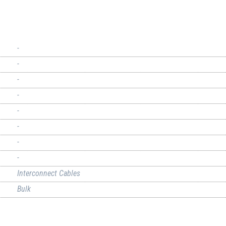
-
-
-
-
-
-
-
-
Interconnect Cables
Bulk