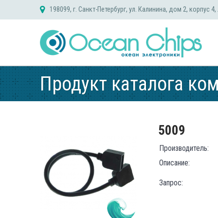
Skip
198099, г. Санкт-Петербург, ул. Калинина, дом 2, корпус 4,
to
content
Продукт каталога ко
5009
Производитель:
Описание:
Запрос: