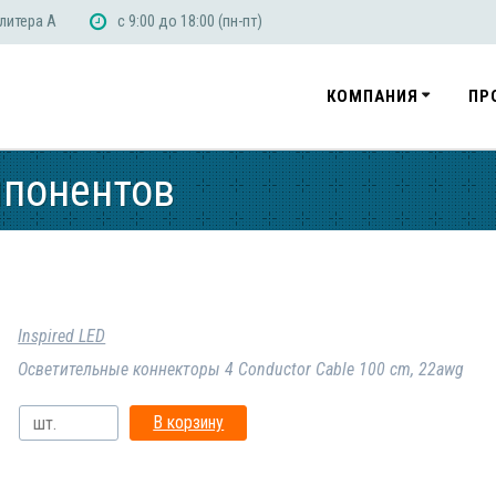
 литера А
с 9:00 до 18:00 (пн-пт)
КОМПАНИЯ
ПР
мпонентов
Inspired LED
Осветительные коннекторы 4 Conductor Cable 100 cm, 22awg
В корзину