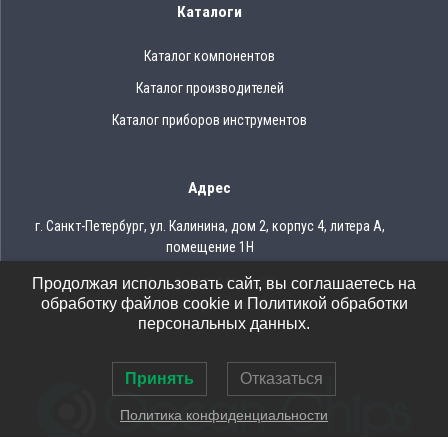
Каталоги
Каталог компонентов
Каталог производителей
Каталог приборов инструментов
Адрес
г. Санкт-Петербург, ул. Калинина, дом 2, корпус 4, литера А,
помещение 1Н
Продолжая использовать сайт, вы соглашаетесь на
Тел.: 8 (812) 309-75-97
обработку файлов cookie и Политикой обработки
Email: ocean@oceanchips.ru
персональных данных.
Принять
Отказаться
Политика конфиденциальности