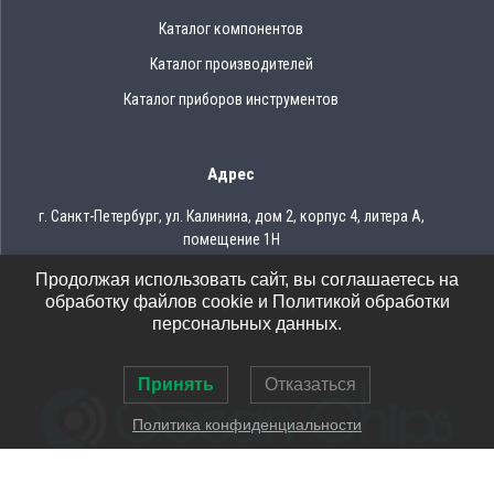
Каталог компонентов
Каталог производителей
Каталог приборов инструментов
Адрес
г. Санкт-Петербург, ул. Калинина, дом 2, корпус 4, литера А,
помещение 1Н
Продолжая использовать сайт, вы соглашаетесь на
Тел.: 8 (812) 309-75-97
обработку файлов cookie и Политикой обработки
Email: ocean@oceanchips.ru
персональных данных.
Принять
Отказаться
Политика конфиденциальности
© 2026 OCEAN CHIPS