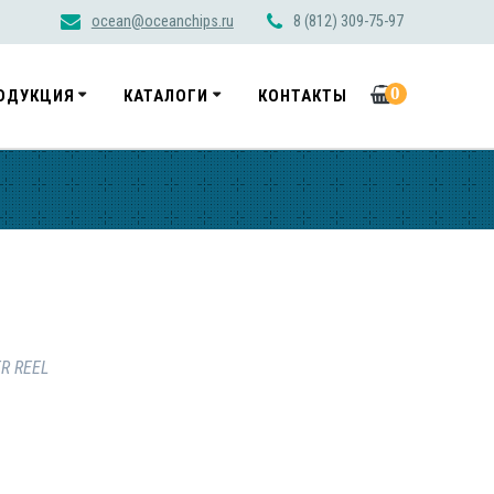
ocean@oceanchips.ru
8 (812) 309-75-97
0
ОДУКЦИЯ
КАТАЛОГИ
КОНТАКТЫ
R REEL