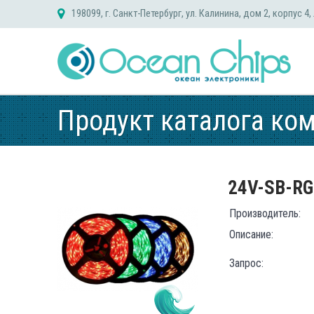
Skip
198099, г. Санкт-Петербург, ул. Калинина, дом 2, корпус 4,
to
content
Продукт каталога ко
24V-SB-R
Производитель:
Описание:
Запрос: