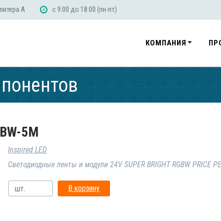
 литера А
с 9:00 до 18:00 (пн-пт)
КОМПАНИЯ
ПР
мпонентов
GBW-5M
Inspired LED
Светодиодные ленты и модули 24V SUPER BRIGHT RGBW PRICE PE
В корзину