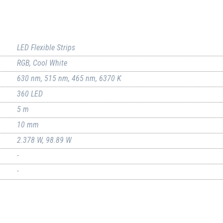
LED Flexible Strips
RGB, Cool White
630 nm, 515 nm, 465 nm, 6370 K
360 LED
5 m
10 mm
2.378 W, 98.89 W
-
-