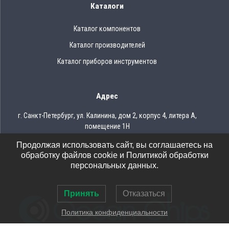
Каталоги
Каталог компонентов
Каталог производителей
Каталог приборов инструментов
Адрес
г. Санкт-Петербург, ул. Калинина, дом 2, корпус 4, литера А,
помещение 1Н
Продолжая использовать сайт, вы соглашаетесь на
Тел.: 8 (812) 309-75-97
обработку файлов cookie и Политикой обработки
Email: ocean@oceanchips.ru
персональных данных.
Принять
Отказаться
Политика конфиденциальности