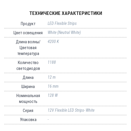
ТЕХНИЧЕСКИЕ ХАРАКТЕРИСТИКИ
LED Flexible Strips
Продукт
White (Neutral White)
Цвет освещения
4200 K
Длина волны/
Цветовая
температура
1188
Количество
светодиодов
12 m
Длина
16 mm
Ширина
128 W
Номинальная
мощность
12V Flexible LED Strips- White
Серия
-
Упаковка