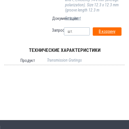
polarization). Size 12.3 x 12.3 mm
(groove length 12.3 m
Datasheet
Документация:
Запрос:
В корзину
ТЕХНИЧЕСКИЕ ХАРАКТЕРИСТИКИ
Transmission Gratings
Продукт