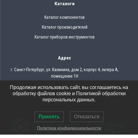
Каталоги
Каталог компонентов
Каталог производителей
Каталог приборов инструментов
Адрес
г. Санкт-Петербург, ул. Калинина, дом 2, корпус 4, литера А,
помещение 1Н
Продолжая использовать сайт, вы соглашаетесь на
Тел.: 8 (812) 309-75-97
обработку файлов cookie и Политикой обработки
Email: ocean@oceanchips.ru
персональных данных.
Принять
Отказаться
Политика конфиденциальности