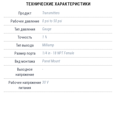
ТЕХНИЧЕСКИЕ ХАРАКТЕРИСТИКИ
Transmitters
Продукт
0 psi to 50 psi
Рабочее давление
Gauge
Тип давления
1 %
Точность
Milliamp
Тип выхода
1/4 in - 18 NPT Female
Размер порта
Panel Mount
Вид монтажа
-
Выходное
напряжение
30 V
Рабочее напряжение
питания