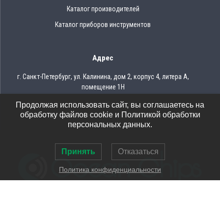
Каталог производителей
Каталог приборов инструментов
Адрес
г. Санкт-Петербург, ул. Калинина, дом 2, корпус 4, литера А,
помещение 1Н
Продолжая использовать сайт, вы соглашаетесь на
Тел.: 8 (812) 309-75-97
обработку файлов cookie и Политикой обработки
Email: ocean@oceanchips.ru
персональных данных.
Принять
Отказаться
Политика конфиденциальности
© 2026 OCEAN CHIPS
Использование материалов разрешается только при условии
указания ссылки на сайт