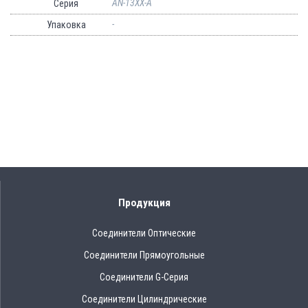
AN-13XX-A
Серия
-
Упаковка
Продукция
Соединители Оптические
Соединители Прямоугольные
Соединители G-Серия
Соединители Цилиндрические