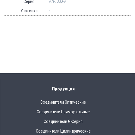
AN-13XX-A
Серия
-
Упаковка
Продукция
Соединители Оптические
Соединители Прямоугольные
Соединители G-Серия
Соединители Цилиндрические