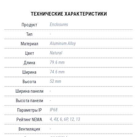
ТЕХНИЧЕСКИЕ ХАРАКТЕРИСТИКИ
Enclosures
Продукт
-
Тип
Aluminum Alloy
Материал
Natural
Цвет
79.6 mm
Длина
74.6 mm
Ширина
52 mm
Высота
-
Ширина панели
-
Высота панели
IP68
Параметры IP
4, 4X, 6, 6P, 12, 13
Рейтинг NEMA
-
Вентиляция