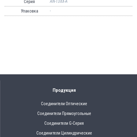
AN-13XX-A
Серия
-
Упаковка
Продукция
Соединители Оптические
Соединители Прямоугольные
Соединители G-Серия
Соединители Цилиндрические