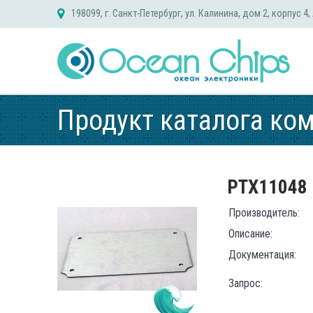
Skip
198099, г. Санкт-Петербург, ул. Калинина, дом 2, корпус 4,
to
content
Продукт каталога ко
PTX11048
Производитель:
Описание:
Документация:
Запрос: