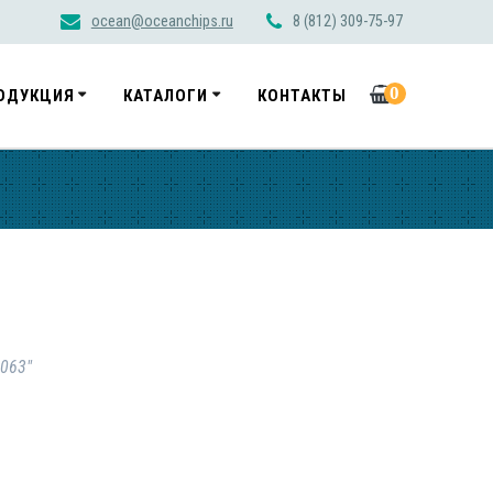
ocean@oceanchips.ru
8 (812) 309-75-97
0
ОДУКЦИЯ
КАТАЛОГИ
КОНТАКТЫ
.063"