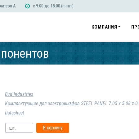
 литера А
с 9:00 до 18:00 (пн-пт)
КОМПАНИЯ
ПР
мпонентов
Bud Industries
Комплектующие для электрошкафов STEEL PANEL 7.05 x 5.08 x 0
Datasheet
В корзину