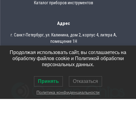
Каталог приборов инструментов
Адрес
г. Санкт-Петербург, ул. Калинина, дом 2, корпус 4, литера А,
помещение 1Н
Продолжая использовать сайт, вы соглашаетесь на
Тел.: 8 (812) 309-75-97
обработку файлов cookie и Политикой обработки
Email: ocean@oceanchips.ru
персональных данных.
Принять
Отказаться
Политика конфиденциальности
© 2026 OCEAN CHIPS
Использование материалов разрешается только при условии
указания ссылки на сайт
Политика конфиденциальности