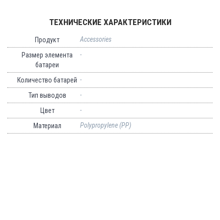
ТЕХНИЧЕСКИЕ ХАРАКТЕРИСТИКИ
Accessories
Продукт
-
Размер элемента
батареи
-
Количество батарей
-
Тип выводов
-
Цвет
Polypropylene (PP)
Материал