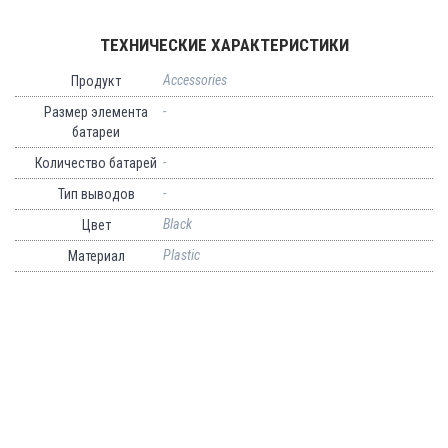
ТЕХНИЧЕСКИЕ ХАРАКТЕРИСТИКИ
Accessories
Продукт
-
Размер элемента
батареи
-
Количество батарей
-
Тип выводов
Black
Цвет
Plastic
Материал