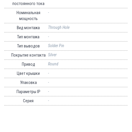
постоянного тока
-
Номинальная
мощность
Through Hole
Вид монтажа
-
Тип монтажа
Solder Pin
Тип выводов
Silver
Покрытие контакта
Round
Привод
-
Цвет крышки
-
Упаковка
-
Параметры IP
-
Серия