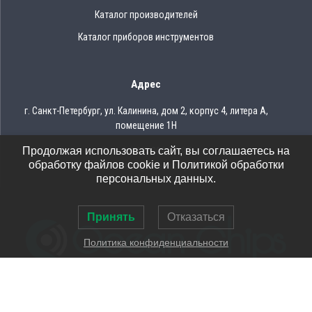
Каталог производителей
Каталог приборов инструментов
Адрес
г. Санкт-Петербург, ул. Калинина, дом 2, корпус 4, литера А,
помещение 1Н
Продолжая использовать сайт, вы соглашаетесь на
Тел.: 8 (812) 309-75-97
обработку файлов cookie и Политикой обработки
Email: ocean@oceanchips.ru
персональных данных.
Принять
Отказаться
Политика конфиденциальности
© 2026 OCEAN CHIPS
Использование материалов разрешается только при условии
указания ссылки на сайт