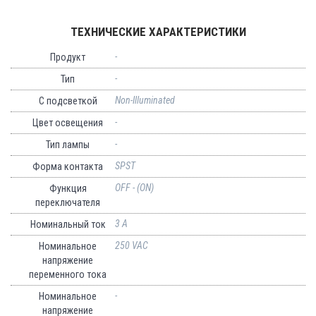
ТЕХНИЧЕСКИЕ ХАРАКТЕРИСТИКИ
-
Продукт
-
Тип
Non-Illuminated
С подсветкой
-
Цвет освещения
-
Тип лампы
SPST
Форма контакта
OFF - (ON)
Функция
переключателя
3 A
Номинальный ток
250 VAC
Номинальное
напряжение
переменного тока
-
Номинальное
напряжение