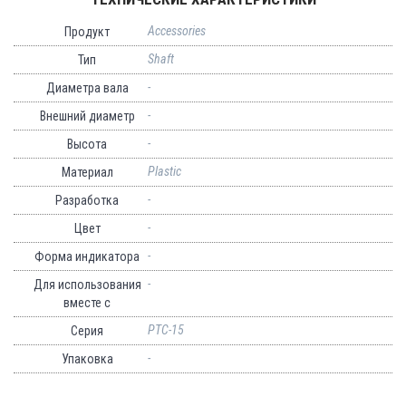
Accessories
Продукт
Shaft
Тип
-
Диаметра вала
-
Внешний диаметр
-
Высота
Plastic
Материал
-
Разработка
-
Цвет
-
Форма индикатора
-
Для использования
вместе с
PTC-15
Серия
-
Упаковка