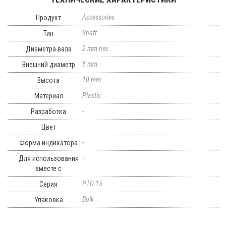
Accessories
Продукт
Shaft
Тип
2 mm hex
Диаметра вала
5 mm
Внешний диаметр
10 mm
Высота
Plastic
Материал
-
Разработка
-
Цвет
-
Форма индикатора
-
Для использования
вместе с
PTC-15
Серия
Bulk
Упаковка