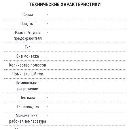
ТЕХНИЧЕСКИЕ ХАРАКТЕРИСТИКИ
-
Серия
-
Продукт
-
Размер/группа
предохранителя
-
Тип
-
Вид монтажа
-
Количество полюсов
-
Номинальный ток
-
Номинальное
напряжение
-
Тип вала
-
Тип выводов
-
Минимальная
рабочая температура