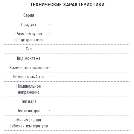
ТЕХНИЧЕСКИЕ ХАРАКТЕРИСТИКИ
-
Серия
-
Продукт
-
Размер/группа
предохранителя
-
Тип
-
Вид монтажа
-
Количество полюсов
-
Номинальный ток
-
Номинальное
напряжение
-
Тип вала
-
Тип выводов
-
Минимальная
рабочая температура