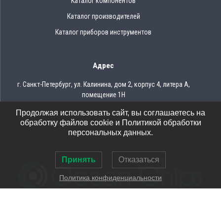
Каталог компонентов
Каталог производителей
Каталог приборов инструментов
Адрес
г. Санкт-Петербург, ул. Калинина, дом 2, корпус 4, литера А,
помещение 1Н
Продолжая использовать сайт, вы соглашаетесь на
Тел.: 8 (812) 309-75-97
обработку файлов cookie и Политикой обработки
Email: ocean@oceanchips.ru
персональных данных.
Принять
Отказаться
Политика конфиденциальности
© 2026 OCEAN CHIPS
Использование материалов разрешается только при условии