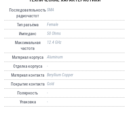
SMA
Последовательность
радиочастот
Female
Тип разъёма
50 Ohms
Импеданс
12.4 GHz
Максимальная
частота
Aluminum
Материал корпуса
-
Отделка корпуса
Beryllium Copper
Материал контакта
Gold
Покрытие контакта
-
Полярность
-
Упаковка